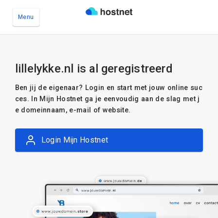
Menu
Ga naar de hoofdinhoud
lillelykke.nl is al geregistreerd
Ben jij de eigenaar? Login en start met jouw online suc
ces. In Mijn Hostnet ga je eenvoudig aan de slag met j
e domeinnaam, e-mail of website.
Login Mijn Hostnet