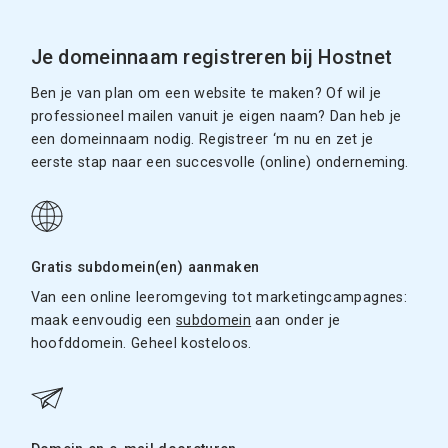
Je domeinnaam registreren bij Hostnet
Ben je van plan om een website te maken? Of wil je
professioneel mailen vanuit je eigen naam? Dan heb je
een domeinnaam nodig. Registreer ‘m nu en zet je
eerste stap naar een succesvolle (online) onderneming.
Gratis subdomein(en) aanmaken
Van een online leeromgeving tot marketingcampagnes:
maak eenvoudig een
subdomein
aan onder je
hoofddomein. Geheel kosteloos.