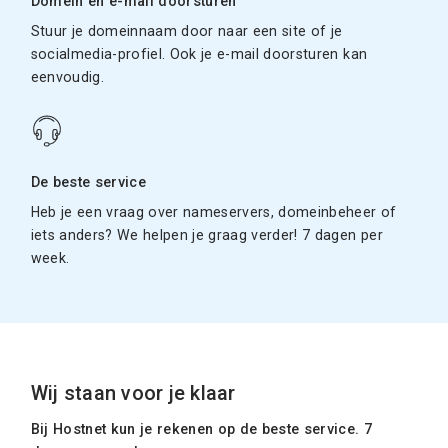
Domein en e-mail doorsturen
Stuur je domeinnaam door naar een site of je
socialmedia-profiel. Ook je e-mail doorsturen kan
eenvoudig.
De beste service
Heb je een vraag over nameservers, domeinbeheer of
iets anders? We helpen je graag verder! 7 dagen per
week.
Wij staan voor je klaar
Bij Hostnet kun je rekenen op de beste service. 7